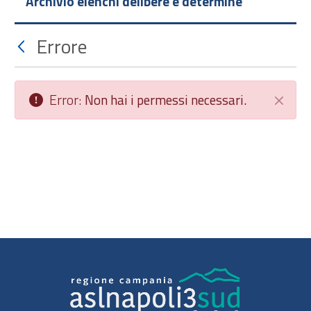
Archivio elenchi delibere e determine
Errore
Error:
Non hai i permessi necessari.
Chiudi