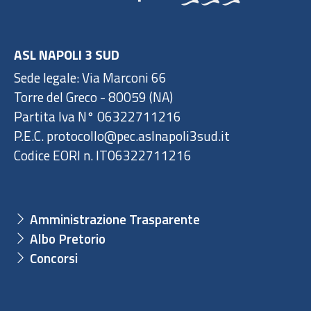
ASL NAPOLI 3 SUD
Sede legale: Via Marconi 66
Torre del Greco - 80059 (NA)
Partita Iva N° 06322711216
P.E.C. protocollo@pec.aslnapoli3sud.it
Codice EORI n. IT06322711216
Amministrazione Trasparente
Albo Pretorio
Concorsi