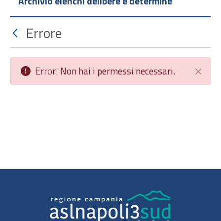
Archivio elenchi delibere e determine
Errore
Error:
Non hai i permessi necessari.
Chiudi