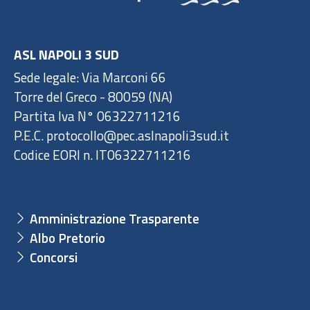
ASL NAPOLI 3 SUD
Sede legale: Via Marconi 66
Torre del Greco - 80059 (NA)
Partita Iva N° 06322711216
P.E.C. protocollo@pec.aslnapoli3sud.it
Codice EORI n. IT06322711216
Amministrazione Trasparente
Albo Pretorio
Concorsi