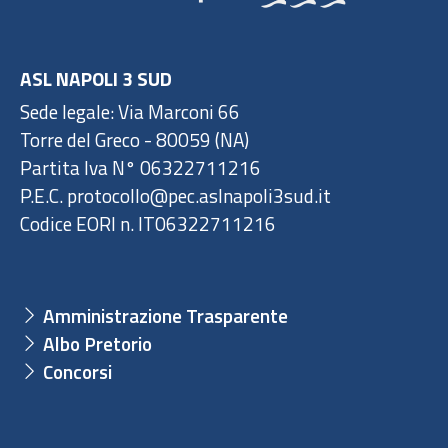
ASL NAPOLI 3 SUD
Sede legale: Via Marconi 66
Torre del Greco - 80059 (NA)
Partita Iva N° 06322711216
P.E.C. protocollo@pec.aslnapoli3sud.it
Codice EORI n. IT06322711216
Amministrazione Trasparente
Albo Pretorio
Concorsi