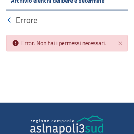
Archivio elenchi delibere e determine
Errore
Error:
Non hai i permessi necessari.
Chiudi